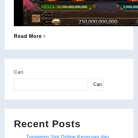
Read More
Cari
Cari
Recent Posts
Turnamen Slot Online Keseruan dan