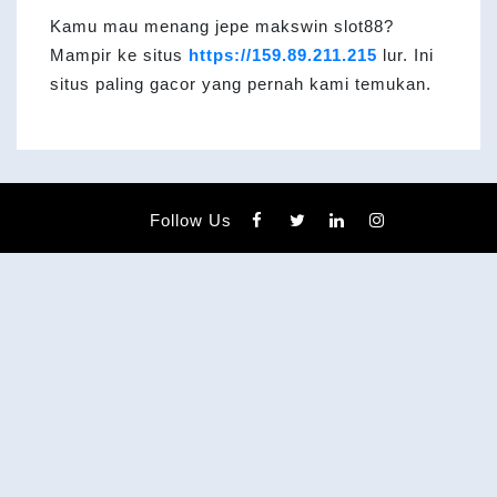
Kamu mau menang jepe makswin slot88?
Mampir ke situs
https://159.89.211.215
lur. Ini
situs paling gacor yang pernah kami temukan.
Follow Us