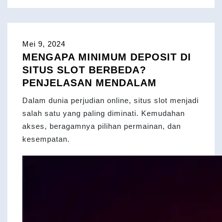
Mei 9, 2024
MENGAPA MINIMUM DEPOSIT DI
SITUS SLOT BERBEDA?
PENJELASAN MENDALAM
Dalam dunia perjudian online, situs slot menjadi
salah satu yang paling diminati. Kemudahan
akses, beragamnya pilihan permainan, dan
kesempatan.