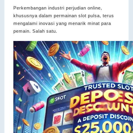
Perkembangan industri perjudian online,
khususnya dalam permainan slot pulsa, terus
mengalami inovasi yang menarik minat para
pemain. Salah satu.