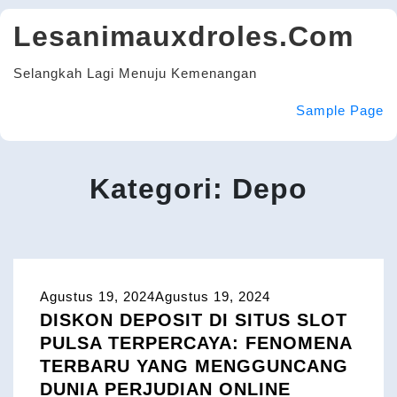
Skip
Lesanimauxdroles.com
to
content
Selangkah Lagi Menuju Kemenangan
Cl
Sample Page
M
Kategori:
Depo
Agustus 19, 2024
Agustus 19, 2024
DISKON DEPOSIT DI SITUS SLOT
PULSA TERPERCAYA: FENOMENA
TERBARU YANG MENGGUNCANG
DUNIA PERJUDIAN ONLINE