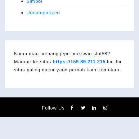
Simbol
Uncategorized
Kamu mau menang jepe makswin slot88?
Mampir ke situs
https://159.89.211.215
lur. Ini
situs paling gacor yang pernah kami temukan.
Follow Us