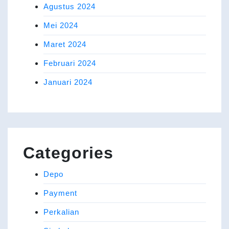
Agustus 2024
Mei 2024
Maret 2024
Februari 2024
Januari 2024
Categories
Depo
Payment
Perkalian