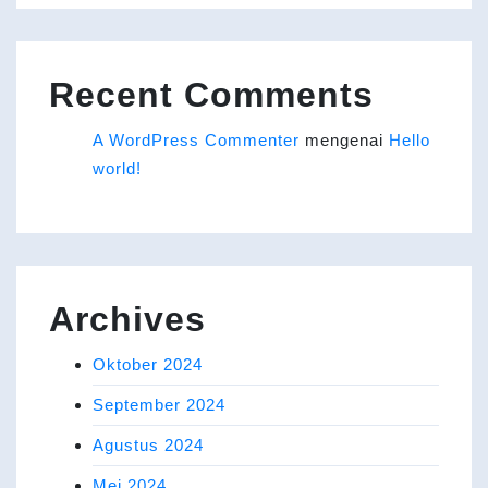
Recent Comments
A WordPress Commenter
mengenai
Hello
world!
Archives
Oktober 2024
September 2024
Agustus 2024
Mei 2024