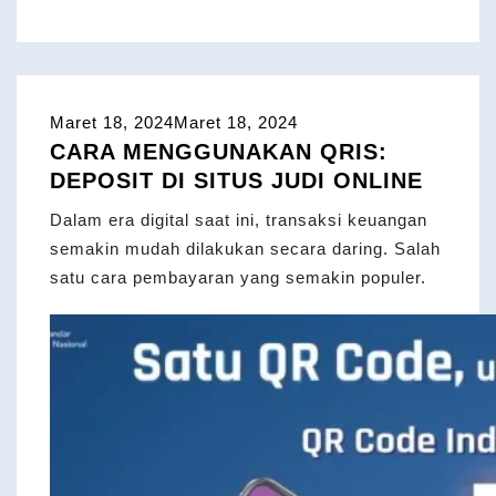
Maret 18, 2024
Maret 18, 2024
CARA MENGGUNAKAN QRIS:
DEPOSIT DI SITUS JUDI ONLINE
Dalam era digital saat ini, transaksi keuangan
semakin mudah dilakukan secara daring. Salah
satu cara pembayaran yang semakin populer.