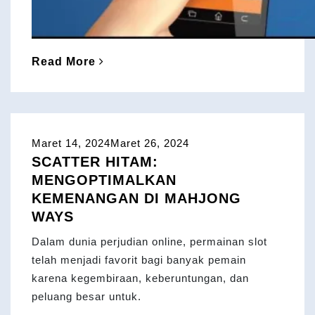
Read More
Maret 14, 2024
Maret 26, 2024
SCATTER HITAM:
MENGOPTIMALKAN
KEMENANGAN DI MAHJONG
WAYS
Dalam dunia perjudian online, permainan slot
telah menjadi favorit bagi banyak pemain
karena kegembiraan, keberuntungan, dan
peluang besar untuk.